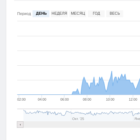
ДЕНЬ
НЕДЕЛЯ
МЕСЯЦ
ГОД
ВЕСЬ
Период
02:00
04:00
06:00
08:00
10:00
12:00
Окт. '25
Янв