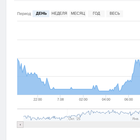
ДЕНЬ
НЕДЕЛЯ
МЕСЯЦ
ГОД
ВЕСЬ
Период
22:00
7.08
02:00
04:00
06:00
Окт. '25
Янв.