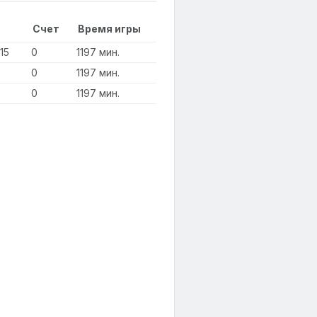
Счет
Время игры
15
0
1197 мин.
0
1197 мин.
0
1197 мин.