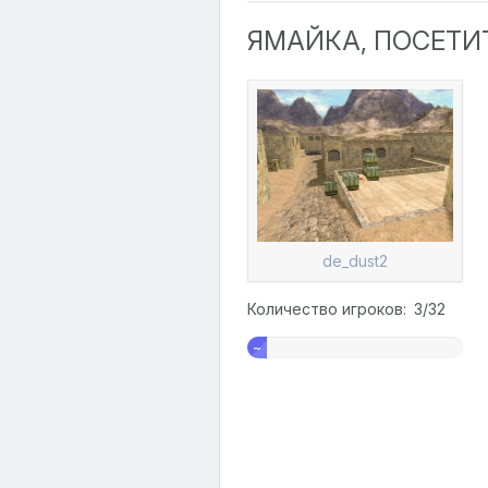
ЯМАЙКА, ПОСЕТИТЬ
de_dust2
Количество игроков: 3/32
~
9%