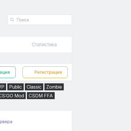
Статистика
ация
Регистрация
WP
Public
Classic
Zombie
CS:GO Mod
CSDM FFA
ервера