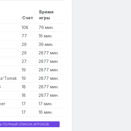
Время
Счет
игры
108
76 мин.
77
16 мин.
29
39 мин.
29
2877 мин.
27
2877 мин.
19
2877 мин.
ka'Tomsk
19
2877 мин.
S
18
2877 мин.
18
2877 мин.
yer
17
17 мин.
17
16 мин.
Ь ПОЛНЫЙ СПИСОК ИГРОКОВ