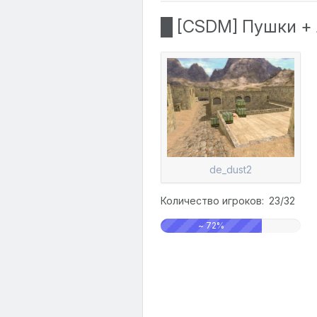
█ [CSDM] Пушки +
de_dust2
Количество игроков: 23/32
~ 72%